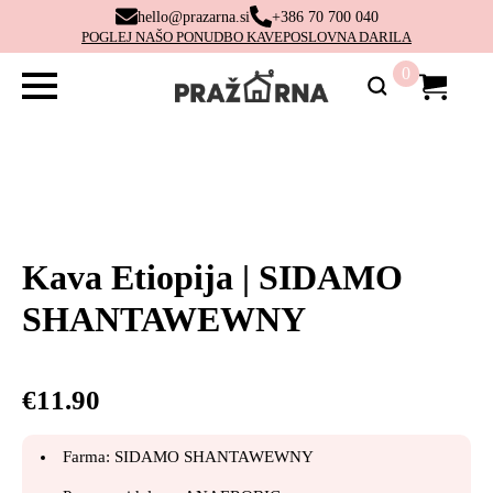
hello@prazarna.si
+386 70 700 040
POGLEJ NAŠO PONUDBO KAVE
POSLOVNA DARILA
0
Kava Etiopija | SIDAMO
SHANTAWEWNY
€
11.90
Farma: SIDAMO SHANTAWEWNY