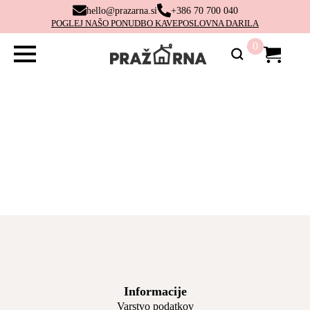
hello@prazarna.si
+386 70 700 040
POGLEJ NAŠO PONUDBO KAVE
POSLOVNA DARILA
0
Informacije
Varstvo podatkov