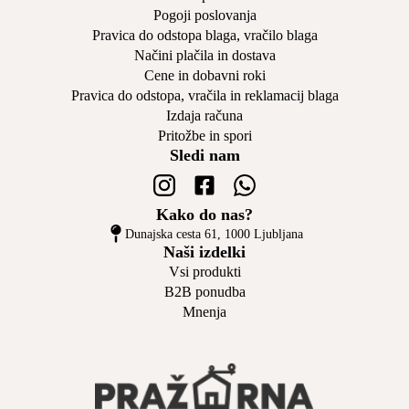
Pogoji poslovanja
Pravica do odstopa blaga, vračilo blaga
Načini plačila in dostava
Cene in dobavni roki
Pravica do odstopa, vračila in reklamacij blaga
Izdaja računa
Pritožbe in spori
Sledi nam
Kako do nas?
Dunajska cesta 61, 1000 Ljubljana
Naši izdelki
Vsi produkti
B2B ponudba
Mnenja