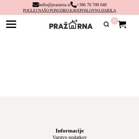
hello@prazarna.si
+386 70 700 040
POGLEJ NAŠO PONUDBO KAVE
POSLOVNA DARILA
0
Informacije
Varstvo podatkov