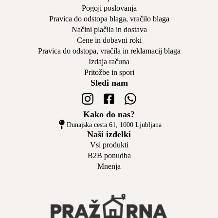
Pogoji poslovanja
Pravica do odstopa blaga, vračilo blaga
Načini plačila in dostava
Cene in dobavni roki
Pravica do odstopa, vračila in reklamacij blaga
Izdaja računa
Pritožbe in spori
Sledi nam
Kako do nas?
Dunajska cesta 61, 1000 Ljubljana
Naši izdelki
Vsi produkti
B2B ponudba
Mnenja