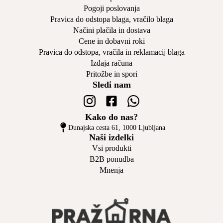
Pogoji poslovanja
Pravica do odstopa blaga, vračilo blaga
Načini plačila in dostava
Cene in dobavni roki
Pravica do odstopa, vračila in reklamacij blaga
Izdaja računa
Pritožbe in spori
Sledi nam
Kako do nas?
Dunajska cesta 61, 1000 Ljubljana
Naši izdelki
Vsi produkti
B2B ponudba
Mnenja