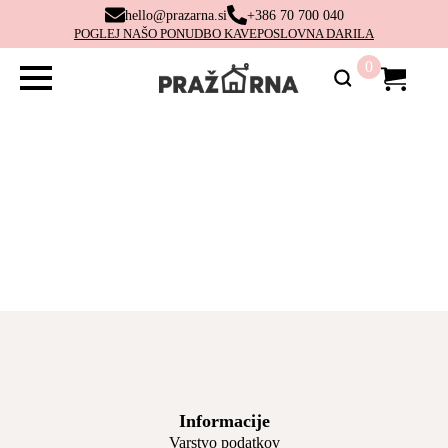
hello@prazarna.si
+386 70 700 040
POGLEJ NAŠO PONUDBO KAVE
POSLOVNA DARILA
0
Informacije
Varstvo podatkov